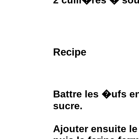
Recipe
Battre les �ufs en
sucre.
Ajouter ensuite le