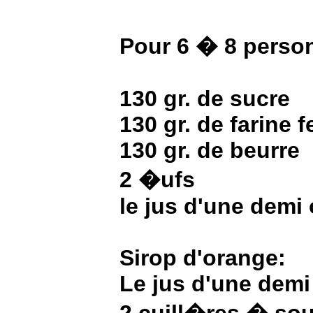
Pour 6 � 8 perso
130 gr. de sucre
130 gr. de farine 
130 gr. de beurre
2 �ufs
le jus d'une demi
Sirop d'orange:
Le jus d'une demi
2 cuill�res � so