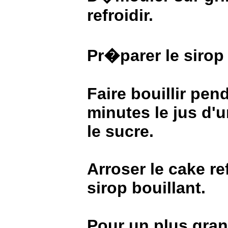
refroidir.
Pr�parer le sirop
Faire bouillir pe
minutes le jus d'
le sucre.
Arroser le cake re
sirop bouillant.
Pour un plus gra