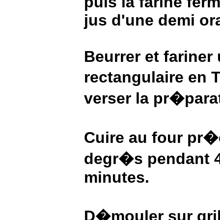
puis la farine fer
jus d'une demi or
Beurrer et fariner
rectangulaire en 
verser la pr�para
Cuire au four pr
degr�s pendant 
minutes.
D�mouler sur grill